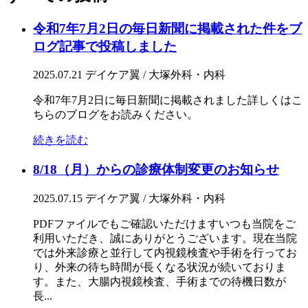
令和7年7月2日の毎日新聞に掲載された件をブ
ログ記事で投稿しました
2025.07.21
デイケア翼 / 大塚外科・内科
令和7年7月2日に毎日新聞に掲載されました詳しくはこ
ちらのブログをお読みください。
続きを読む
8/18（月）からの診療体制変更のお知らせ
2025.07.15
デイケア翼 / 大塚外科・内科
PDFファイルでもご確認いただけますいつも当院をご
利用いただき、誠にありがとうございます。現在当院
では外来診療と並行して内視鏡検査や手術を行ってお
り、外来の待ち時間が長くなる状況が続いておりま
す。また、大腸内視鏡検査、手術までの待機日数が
長...