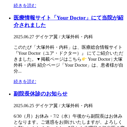
続きを読む
医療情報サイト「Your Doctor」にて当院が紹
介されました
2025.06.27
デイケア翼 / 大塚外科・内科
このたび「大塚外科・内科」は、医療総合情報サイト
『Your Doctor（ユア・ドクター）』 にてご紹介いただ
きました。▼掲載ページはこちら
Your Doctor | 大塚
外科・内科 紹介ページ「Your Doctor」は、患者様が自
分...
続きを読む
副院長休診のお知らせ
2025.06.25
デイケア翼 / 大塚外科・内科
6/30（月）お休み・7/2（水）午後から副院長はお休み
となります。ご迷惑をお掛けいたしますが、よろしく