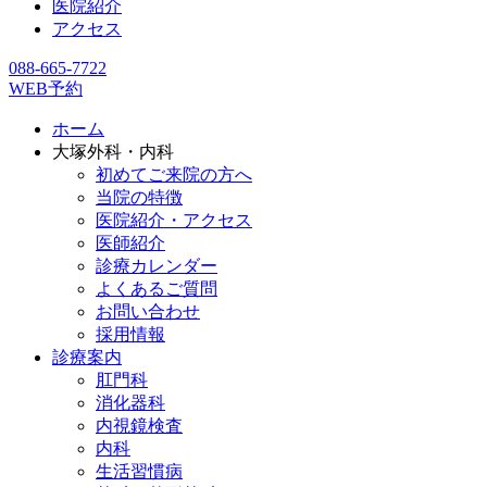
医院紹介
アクセス
088-665-7722
WEB予約
ホーム
大塚外科・内科
初めてご来院の方へ
当院の特徴
医院紹介・アクセス
医師紹介
診療カレンダー
よくあるご質問
お問い合わせ
採用情報
診療案内
肛門科
消化器科
内視鏡検査
内科
生活習慣病